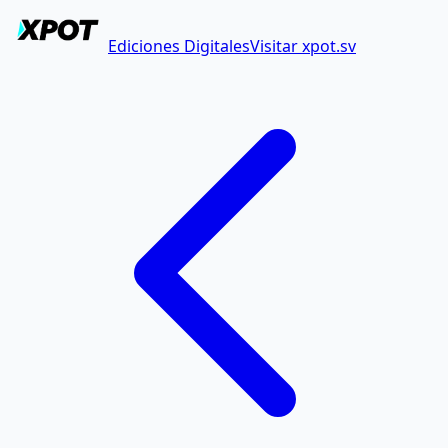
Ediciones Digitales
Visitar xpot.sv