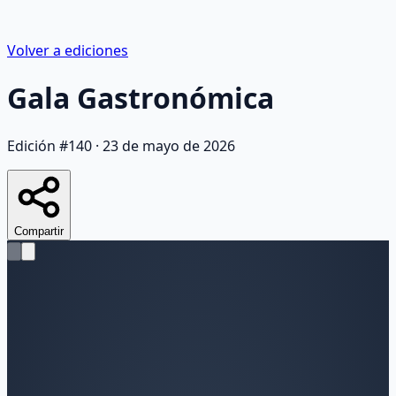
Volver a ediciones
Gala Gastronómica
Edición #
140
·
23 de mayo de 2026
Compartir