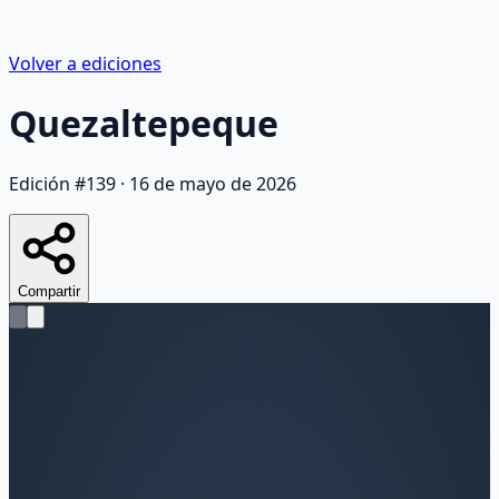
Volver a ediciones
Quezaltepeque
Edición #
139
·
16 de mayo de 2026
Compartir