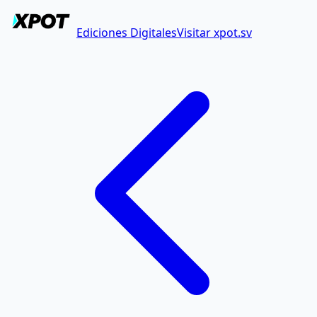
Ediciones Digitales
Visitar xpot.sv